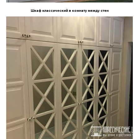
Шкаф классический в комнату между стен