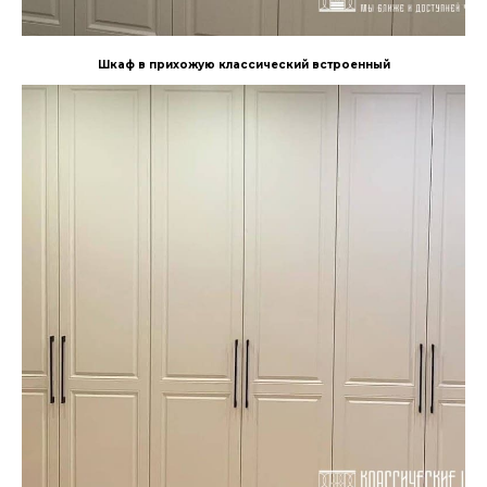
Шкаф в прихожую классический встроенный