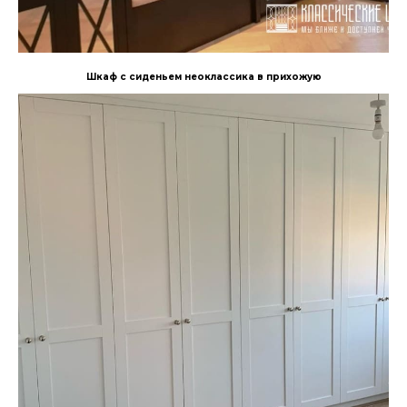
Шкаф с сиденьем неоклассика в прихожую