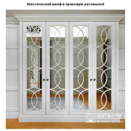
Классический шкаф в прихожую распашной