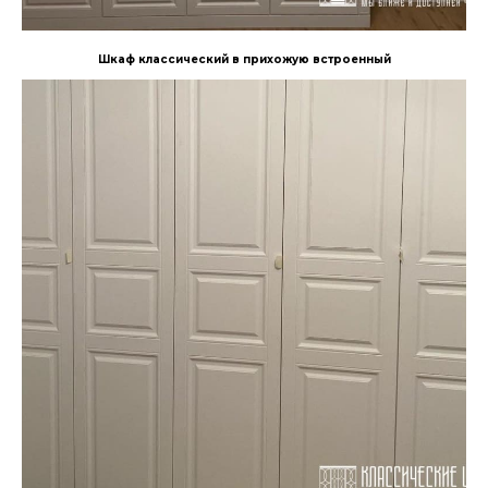
Шкаф классический в прихожую встроенный